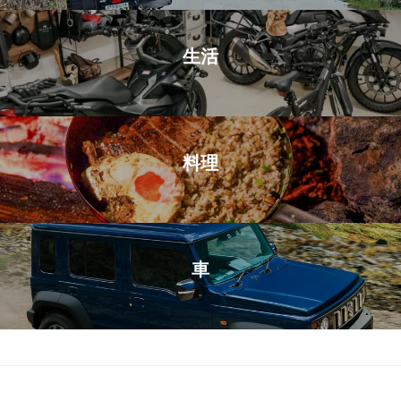
生活
料理
車