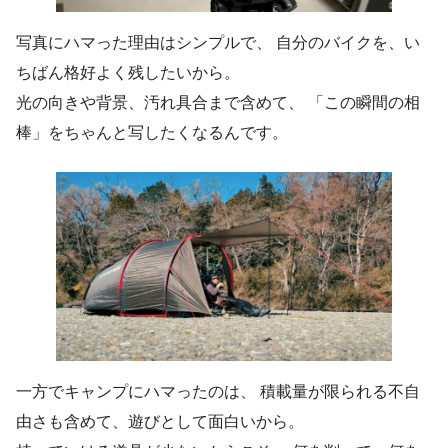
写真にハマった理由はシンプルで、 自分のバイクを、い
ちばん格好よく残したいから。
光の向きや背景、汚れ具合まで含めて、 「この瞬間の相
棒」をちゃんと写したくなるんです。
一方でキャンプにハマったのは、 積載量が限られる不自
由さも含めて、遊びとして面白いから。