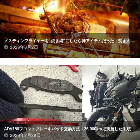
メスティンフライヤーを“焼き網”にしたら神アイテムだった｜焚き火で鶏肉を焼く
2026年8月2日
ADV150フロントブレーキパッド交換方法｜26,000kmで実施した手順と注意点まとめ
2026年7月28日