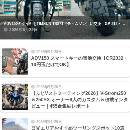
ADV150のタイヤをTIMSUN TS871（ティムソン）に交換｜GP-212・アナキーストリートとの比較記録
2026年5月29日
2026年5月28日
ADV150 スマートキーの電池交換【CR2032・
10円玉だけでOK】
2026年5月26日
【ふじVストミーティング2026】V-Strom250
＆250SX オーナー8人のカスタム＆積載インタ
ビュー｜455台集結レポート
2026年5月25日
日光エリアおすすめツーリングスポット10選