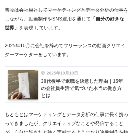
普段は会社員としてマーケティングとデータ分析の仕事を
しながら、動画制作やSNS運用を通じて
「自分の好きな
世界」
を表現 しています。
2025年10月に会社を辞めてフリーランスの動画クリエイ
ターマーケターをしています。
2025年10月10日
30代後半で退職を決意した理由｜15年
の会社員生活で気づいた本当の働き方
とは
もともとはマーケティングとデータ分析の仕事に長く携わ
ってきましたが、クリエイティブなことや発信すること
が、自分は好きだと強く実感するようになり映像制作を軸