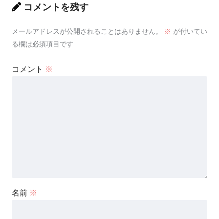
コメントを残す
メールアドレスが公開されることはありません。
※
が付いてい
る欄は必須項目です
コメント
※
名前
※