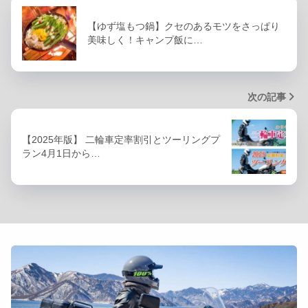
【ゆず塩もつ鍋】クセのあるモツをさっぱり
美味しく！キャンプ飯に…
次の記事
【2025年版】 二輪車定率割引とツーリングプ
ラン4月1日から…