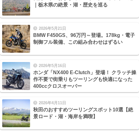
｜栃木県の絶景・湖・歴史を巡る
2026年5月21日
BMW F450GS、96万円～登場。178kg・電子
制御フル装備、この組み合わせはずるい
2026年5月16日
ホンダ「NX400 E-Clutch」登場！ クラッチ操
作不要で街乗りもツーリングも快適になった
400ccクロスオーバー
2026年4月11日
秋田のおすすめツーリングスポット10選【絶
景ロード・湖・海岸を満喫】