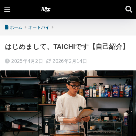
Moto Lifez
ホーム
オートバイ
はじめまして、TAICHIです【自己紹介】
2025年4月2日
2026年2月14日