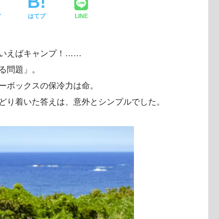
ア
はてブ
LINE
いえばキャンプ！……
る問題」。
ーボックスの保冷力は命。
どり着いた答えは、意外とシンプルでした。