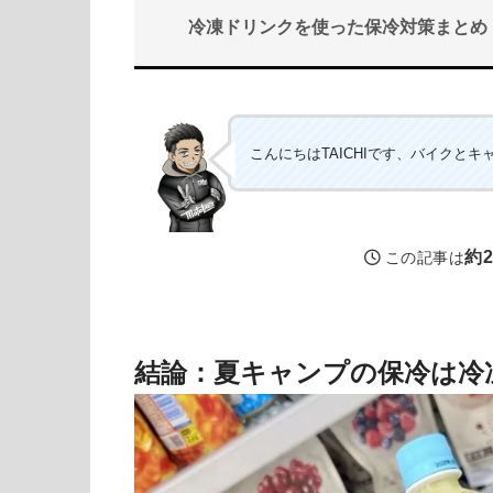
冷凍ドリンクを使った保冷対策まとめ
こんにちはTAICHIです、バイクとキ
約
この記事は
結論：夏キャンプの保冷は冷