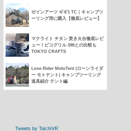
ゼインアーツ ギギ1 TC｜キャンプツ
ーリング用に購入【徹底レビュー】
マクライト チタン 焚き火台徹底レビ
ュー！ピコグリル 398との比較も
TOKYO CRAFTS
Lone Rider MotoTent (ローンライダ
ー モトテント) キャンプツーリング
道具紹介 テント編
Tweets by TaichiVR