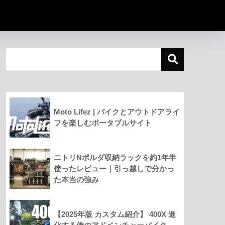
Moto Lifez | バイクとアウトドアライ
フを楽しむポータブルサイト
ニトリNポルダ収納ラックを約1年半
使ったレビュー｜引っ越しで分かっ
た本当の強み
【2025年版 カスタム紹介】 400X 進