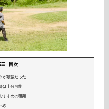
目次
クが最強だった
冷は十分可能
おすすめの種類
べき