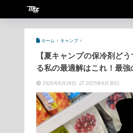
Moto Lifez
ホーム
キャンプ
【夏キャンプの保冷剤どう
る私の最適解はこれ！最強
2025年6月26日
2025年6月30日