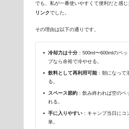
でも、私が一番使いやすくて便利だと感じ
リンク
でした。
その理由は以下の通りです。
冷却力は十分
：500ml〜600ml
プなら余裕で冷やせる。
飲料として再利用可能
：朝になって
る。
スペース節約
：飲み終われば空のペッ
れる。
手に入りやすい
：キャンプ当日にコ
単。