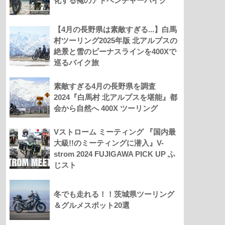
化する俺のアドベンチャーバイク
【4月の長野県は素敵すぎる...】白馬
村ツーリング2025年版 北アルプスの
絶景と雪のビーナスラインを400Xで
巡るバイク旅
素敵すぎる4月の長野県を調査
2024『白馬村 北アルプスを堪能』都
会から自然へ 400X ツーリング
Vストローム ミーティング 『国内最
大級!!のミーティングに潜入』V-
strom 2024 FUJIGAWA PICK UP ふ
じスト
冬でも走れる！！茨城県ツーリング
＆グルメスポット20選