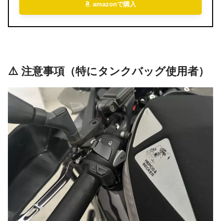
amazonで購入
⚠️ 注意事項（特にタンクバッグ使用者）