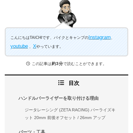
Instagram
こんにちはTAICHIです、バイクとキャンプの
、
youtube
X
、
やっています。
約3分
この記事は
で読むことができます。
目次
ハンドルバーライザーを取り付ける理由
ジータレーシング (ZETA RACING) バーライズキ
ット 20mm 前後オフセット / 26mm アップ
パーツ・工具