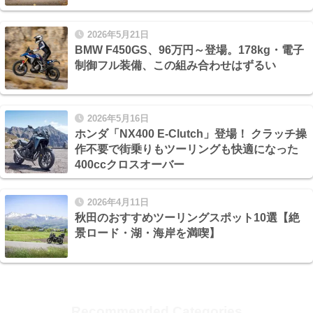
2026年5月21日
BMW F450GS、96万円～登場。178kg・電子
制御フル装備、この組み合わせはずるい
2026年5月16日
ホンダ「NX400 E-Clutch」登場！ クラッチ操
作不要で街乗りもツーリングも快適になった
400ccクロスオーバー
2026年4月11日
秋田のおすすめツーリングスポット10選【絶
景ロード・湖・海岸を満喫】
Recommended Categories