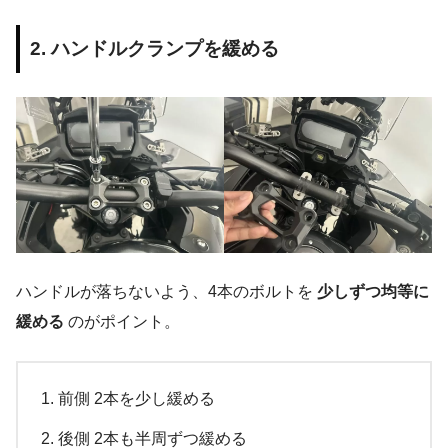
2. ハンドルクランプを緩める
ハンドルが落ちないよう、4本のボルトを
少しずつ均等に
緩める
のがポイント。
前側 2本を少し緩める
後側 2本も半周ずつ緩める