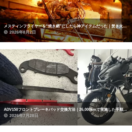
メスティンフライヤーを“焼き網”にしたら神アイテムだった｜焚き火で鶏肉を焼く
2026年8月2日
ADV150フロントブレーキパッド交換方法｜26,000kmで実施した手順と注意点まとめ
2026年7月28日