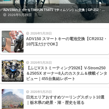
ADV150のタイヤをTIMSUN TS871（ティムソン）に交換｜GP-212・アナキーストリートとの比較記録
2026年5月29日
2026年5月28日
ADV150 スマートキーの電池交換【CR2032・
10円玉だけでOK】
2026年5月26日
【ふじVストミーティング2026】V-Strom250
＆250SX オーナー8人のカスタム＆積載インタ
ビュー｜455台集結レポート
2026年5月25日
日光エリアおすすめツーリングスポット10選
｜栃木県の絶景・湖・歴史を巡る