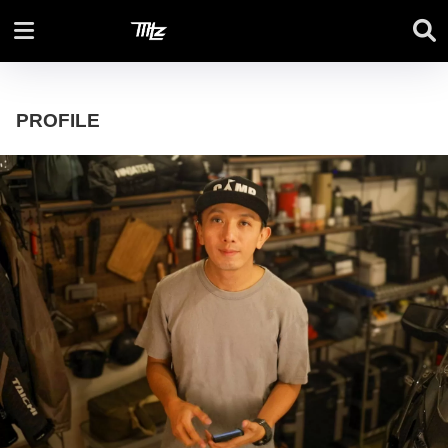
Moto Lifez
PROFILE