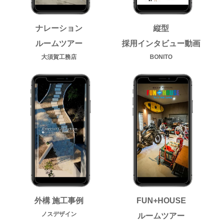
ナレーション
縦型
ルームツアー
採用インタビュー動画
大須賀工務店
BONITO
外構 施工事例
FUN+HOUSE
ノスデザイン
ルームツアー