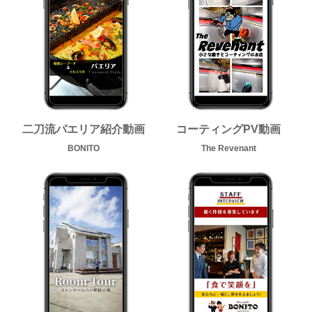
二刀流
パエリア紹介動画
コーティングPV動画
BONITO
The Revenant