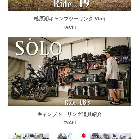
桧原湖キャンプツーリング Vlog
TAICHI
キャンプツーリング道具紹介
TAICHI