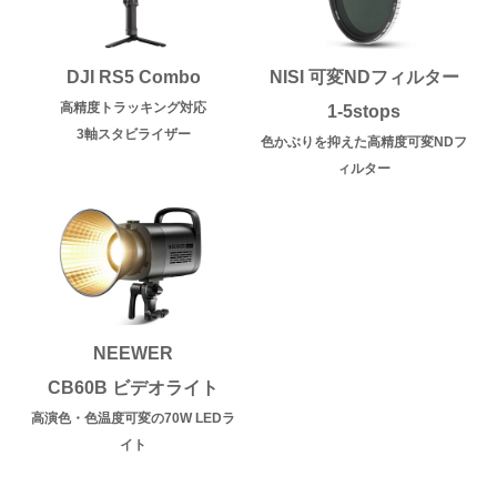
DJI RS5 Combo
NISI 可変NDフィルター
高精度トラッキング対応
1-5stops
3軸スタビライザー
色かぶりを抑えた高精度可変NDフ
ィルター
NEEWER
CB60B ビデオライト
高演色・色温度可変の70W LEDラ
イト