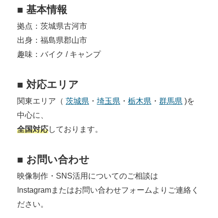
■ 基本情報
拠点：茨城県古河市
出身：福島県郡山市
趣味：バイク / キャンプ
■ 対応エリア
関東エリア（ 
茨城県
・
埼玉県
・
栃木県
・
群馬県
 )を
中心に、
全国対応
しております。
■ お問い合わせ
映像制作・SNS活用についてのご相談は
Instagramまたはお問い合わせフォームよりご連絡く
ださい。