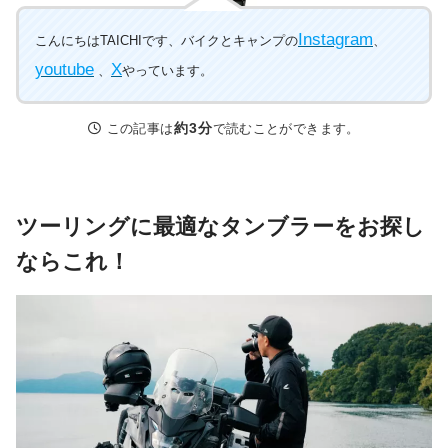
Instagram
こんにちはTAICHIです、バイクとキャンプの
、
youtube
X
、
やっています。
約3分
この記事は
で読むことができます。
ツーリングに最適なタンブラーをお探し
ならこれ！