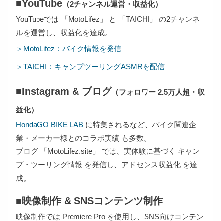
■YouTube
（2チャンネル運営・収益化）
YouTubeでは 「MotoLifez」 と 「TAICHI」 の2チャンネ
ルを運営し、収益化を達成。
＞MotoLifez：バイク情報を発信
＞TAICHI：キャンプツーリングASMRを配信
■Instagram & ブログ
（フォロワー 2.5万人超・収
益化）
HondaGO BIKE LAB
に特集されるなど、バイク関連企
業・メーカー様とのコラボ実績 も多数。
ブログ 「MotoLifez.site」 では、実体験に基づく キャン
プ・ツーリング情報 を発信し、アドセンス収益化 を達
成。
■映像制作 & SNSコンテンツ制作
映像制作では Premiere Pro を使用し、SNS向けコンテン