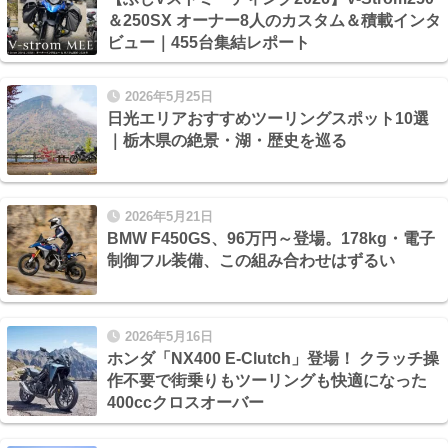
＆250SX オーナー8人のカスタム＆積載インタ
ビュー｜455台集結レポート
2026年5月25日
日光エリアおすすめツーリングスポット10選
｜栃木県の絶景・湖・歴史を巡る
2026年5月21日
BMW F450GS、96万円～登場。178kg・電子
制御フル装備、この組み合わせはずるい
2026年5月16日
ホンダ「NX400 E-Clutch」登場！ クラッチ操
作不要で街乗りもツーリングも快適になった
400ccクロスオーバー