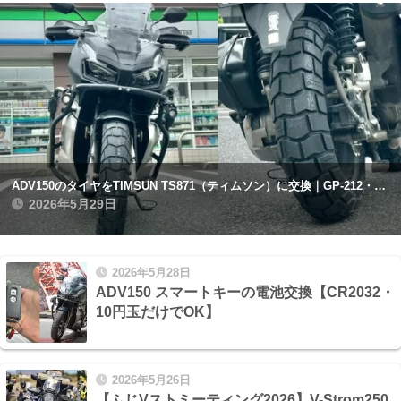
ADV150のタイヤをTIMSUN TS871（ティムソン）に交換｜GP-212・アナキーストリートとの比較記録
2026年5月29日
2026年5月28日
ADV150 スマートキーの電池交換【CR2032・
10円玉だけでOK】
2026年5月26日
【ふじVストミーティング2026】V-Strom250