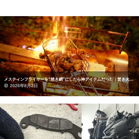
メスティンフライヤーを“焼き網”にしたら神アイテムだった｜焚き火で鶏肉を焼く
2026年8月2日