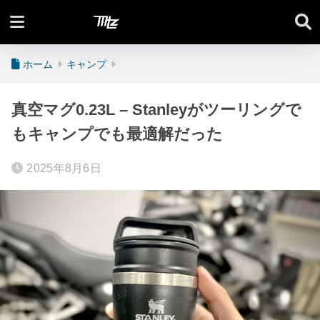
Moto Lifez
ホーム
キャンプ
真空マグ0.23L – Stanleyがツーリングで
もキャンプでも最適解だった
2025年8月6日