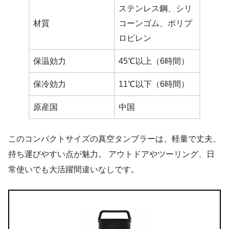
ステンレス鋼、シリ
材質
コーンゴム、ポリプ
ロピレン
保温効力
45℃以上（6時間）
保冷効力
11℃以下（6時間）
原産国
中国
このコンパクトサイズの真空タンブラーは、軽量で丈夫、
持ち運びやすい点が魅力。 アウトドアやツーリング、日
常使いでも大活躍間違いなしです。