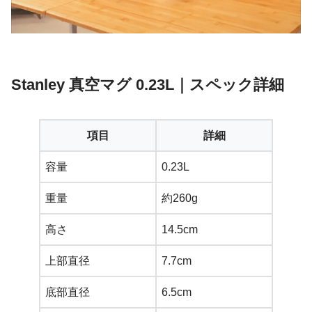
Stanley 真空マグ 0.23L｜スペック詳細
項目
詳細
容量
0.23L
重量
約260g
高さ
14.5cm
上部直径
7.7cm
底部直径
6.5cm