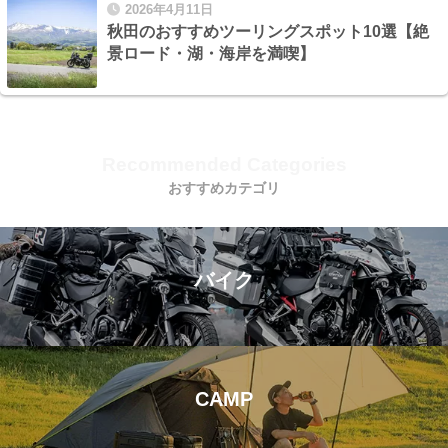
2026年4月11日
秋田のおすすめツーリングスポット10選【絶
景ロード・湖・海岸を満喫】
Recommended Categories
おすすめカテゴリ
バイク
CAMP